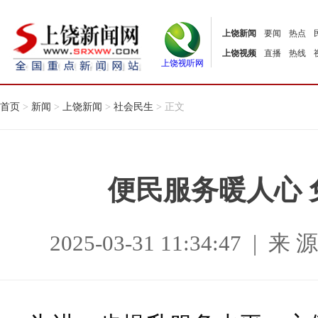
上饶新闻
要闻
热点
上饶视频
直播
热线
上饶视听网
首页
>
新闻
>
上饶新闻
>
社会民生
> 正文
便民服务暖人心
2025-03-31 11:34:47