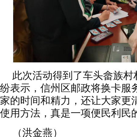
此次活动得到了车头畲族村
纷表示，信州区邮政将换卡服
家的时间和精力，还让大家更
使用方法，真是一项便民利民
（洪金燕）