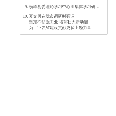
横峰县委理论学习中心组集体学习研讨
会召开
夏文勇在我市调研时强调
坚定不移强工业 培育壮大新动能
为工业强省建设贡献更多上饶力量