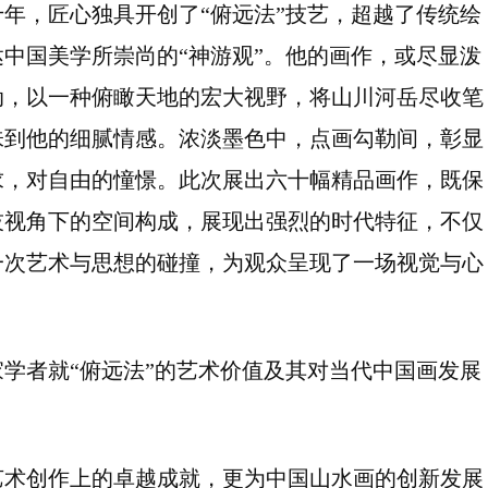
年，匠心独具开创了“俯远法”技艺，超越了传统绘
中国美学所崇尚的“神游观”。他的画作，或尽显泼
动，以一种俯瞰天地的宏大视野，将山川河岳尽收笔
味到他的细腻情感。浓淡墨色中，点画勾勒间，彰显
求，对自由的憧憬。此次展出六十幅精品画作，既保
技视角下的空间构成，展现出强烈的时代特征，不仅
一次艺术与思想的碰撞，为观众呈现了一场视觉与心
学者就“俯远法”的艺术价值及其对当代中国画发展
艺术创作上的卓越成就，更为中国山水画的创新发展