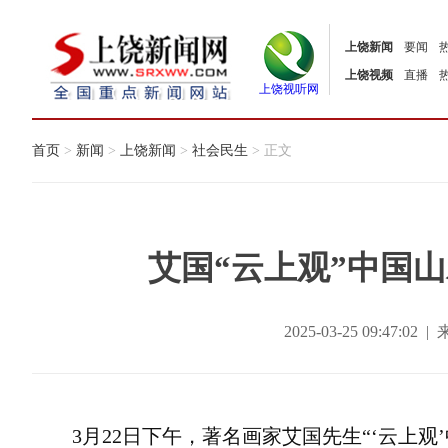
上饶新闻
要闻
上饶视频
直播
上饶视听网
首页
>
新闻
>
上饶新闻
>
社会民生
> 正文
艾国“云上观”中国
2025-03-25 09:47
3月22日下午，著名画家艾国先生“‘云上