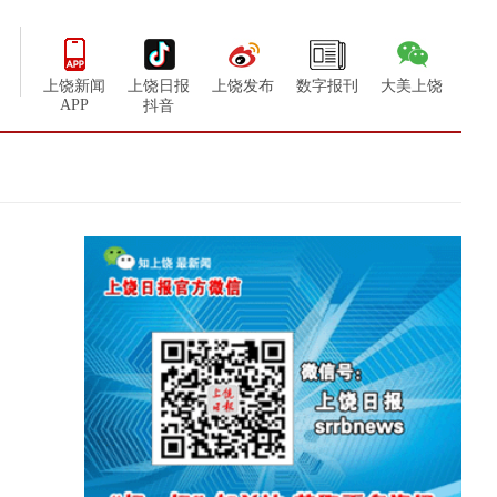
上饶新闻
上饶日报
上饶发布
数字报刊
大美上饶
APP
抖音