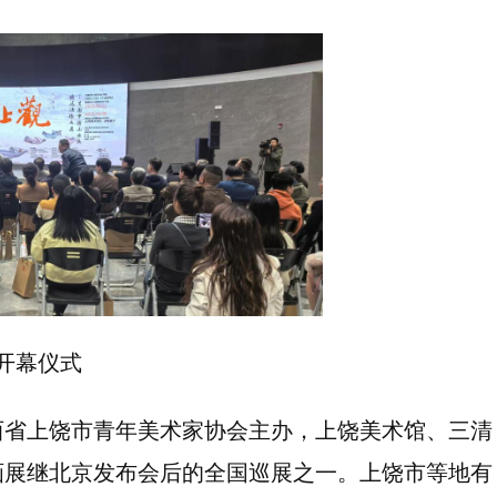
开幕仪式
西省上饶市青年美术家协会主办，上饶美术馆、三清
画展继北京发布会后的全国巡展之一。上饶市等地有