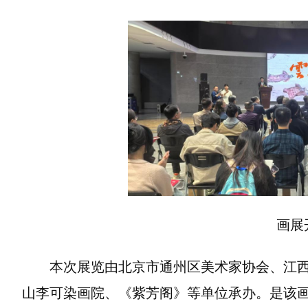
画展
本次展览由北京市通州区美术家协会、江
山李可染画院、《紫芳阁》等单位承办。是该