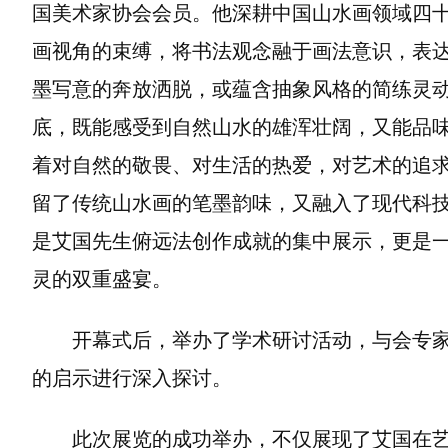
国美术家协会会员。他深耕中国山水画领域四十
画视角的束缚，将书法观念融于画法意识，表达
墨写意的奔放洒脱，或蕴含抽象风格的简练灵
底，既能感受到自然山水的雄浑壮阔，又能品
着对自然的敬畏、对生活的热爱，对艺术的追
留了传统山水画的笔墨韵味，又融入了现代科
是艾国先生俯远法创作成就的集中展示，更是
灵的双重盛宴。
开幕式后，举办了学术研讨活动，与会专家
的启示进行深入探讨。
此次展览的成功举办，不仅展现了艾国在