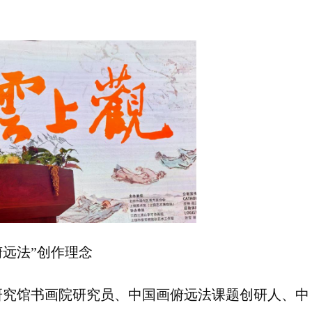
俯远法”创作理念
史研究馆书画院研究员、中国画俯远法课题创研人、中