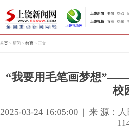
上饶新闻
要闻
热点
上饶视频
直播
热线
上饶视听网
首页
>
新闻
>
教育
> 正文
“我要用毛笔画梦想”—
校
2025-03-24 16:05:00 |
11