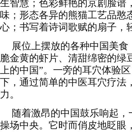
生智慧；色彩鲜艳的京剧脸谱
味；形态各异的熊猫工艺品憨
心；书写着诗词歌赋的扇子，
展位上摆放的各种中国美食
脆金黄的虾片、清甜绵密的绿
上的中国”。一旁的耳穴体验
下，通过简单的中医耳穴疗法
力。
随着激昂的中国鼓乐响起，
操场中央。它时而俏皮地眨眼