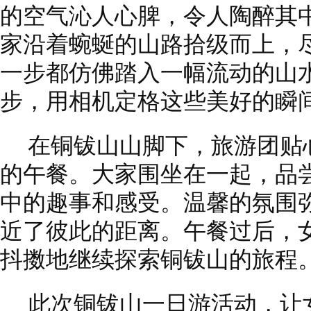
的空气沁人心脾，令人陶醉其
家沿着蜿蜒的山路拾级而上，
一步都仿佛踏入一幅流动的山
步，用相机定格这些美好的瞬
在铜钹山山脚下，旅游团贴
的午餐。大家围坐在一起，品
中的趣事和感受。温馨的氛围
近了彼此的距离。午餐过后，
抖擞地继续探索铜钹山的旅程
此次铜钹山一日游活动，让