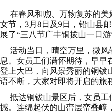
在春风和煦、万物复苏的美
女节，3月8日及9日，铅山县
展了“三八节广丰铜拔山一日游
活动当日，晴空万里，微风
息。女员工们满怀期待，早早
登上大巴，向风景秀丽的铜钹
语不断，大家对即将开启的旅
抵达铜钹山景区后，女员工
撼。连绵起伏的山峦层峦叠嶂