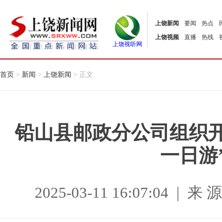
上饶新闻
要闻
热点
上饶视频
直播
热线
上饶视听网
首页
>
新闻
>
上饶新闻
> 正文
铅山县邮政分公司组织
一日游
2025-03-11 16:07:04