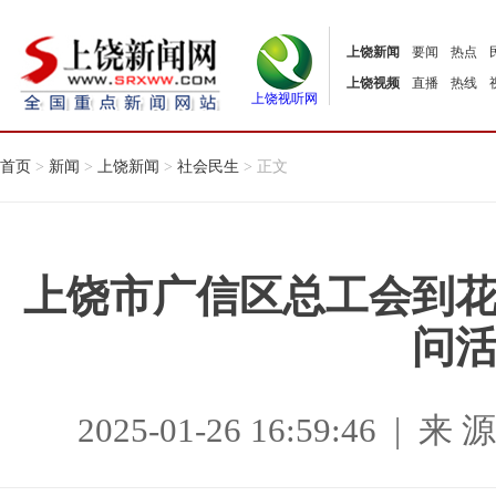
上饶新闻
要闻
热点
上饶视频
直播
热线
上饶视听网
首页
>
新闻
>
上饶新闻
>
社会民生
> 正文
上饶市广信区总工会到
问
2025-01-26 16:59:46