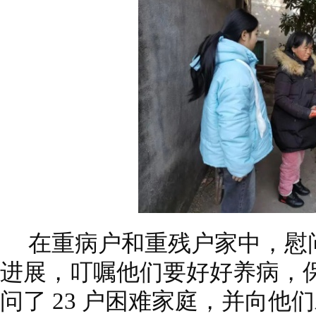
在重病户和重残户家中，慰
进展，叮嘱他们要好好养病，
问了 23 户困难家庭，并向