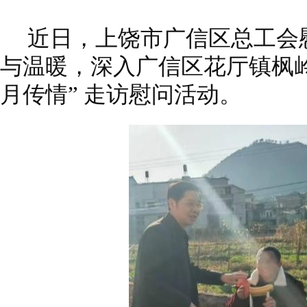
近日，上饶市广信区总工会
与温暖，深入广信区花厅镇枫岭
月传情” 走访慰问活动。