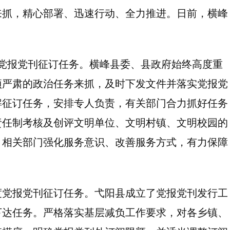
来抓，精心部署、迅速行动、全力推进。日前，横峰
。
年度党报党刊征订任务。横峰县委、县政府始终高度重
项严肃的政治任务来抓，及时下发文件并落实党报党
解征订任务，安排专人负责，有关部门合力抓好任务
责任制考核及创评文明单位、文明村镇、文明校园的
，相关部门强化服务意识、改善服务方式，有力保障
5年度党报党刊征订任务。弋阳县成立了党报党刊发行工
下达任务。严格落实基层减负工作要求，对各乡镇、