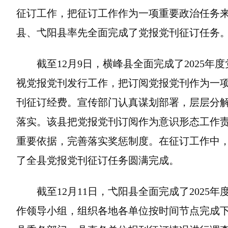
征订工作，把征订工作作为一项重要政治任务
县、弋阳县率先全面完成了党报党刊征订任务
截至12月9日，横峰县全面完成了2025
视党报党刊发行工作，把订阅党报党刊作为一
刊征订经费。宣传部门认真谋划部署，层层分
落实。该县把党报党刊订阅作为意识形态工作
重要依据，完善落实奖惩制度。在征订工作中
了全县党报党刊征订任务圆满完成。
截至12月11日，弋阳县全面完成了202
作领导小组，组织各地各单位按时间节点完成