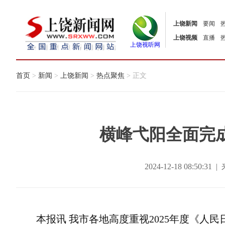
上饶新闻
要闻
上饶视频
直播
上饶视听网
首页
>
新闻
>
上饶新闻
>
热点聚焦
> 正文
横峰弋阳全面完
2024-12-18 08:50
本报讯 我市各地高度重视2025年度《人