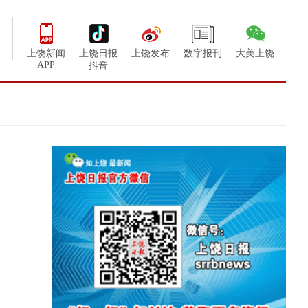
上饶新闻
上饶日报
上饶发布
数字报刊
大美上饶
APP
抖音