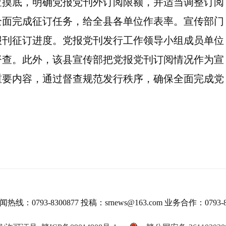
查摸底，明确党报党刊外订阅限额，并适当调整订阅
全面完成征订任务，给全县各单位作表率。宣传部门
报刊征订进度。党报党刊发行工作领导小组成员单位
督查。此外，该县宣传部把党报党刊订阅情况作为宣
重要内容，通过督查规范发行秩序，确保全面完成党
热线：0793-8300877 投稿：srnews@163.com 业务合作：0793-8