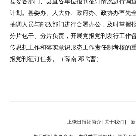
县委各部门、县直各单位报刊征订情况进行调
计划。县委办、人大办、政府办、政协办率先
抽调人员与邮政部门进行合署办公，及时掌握
分片包干、分片负责，开展党报党刊发行工作
传思想工作和落实意识形态工作责任制考核的
报党刊征订任务。（薛南 邓弋曹）
上饶日报社简介
|
关于我们
| 新闻