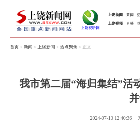
上饶新闻
要闻
上饶视频
直播
上饶视听网
首页
>
新闻
>
上饶新闻
>
热点聚焦
> 正文
我市第二届“海归集结”活
并
2024-07-13 12:40