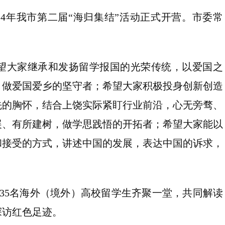
024年我市第二届“海归集结”活动正式开营。市委常
望大家继承和发扬留学报国的光荣传统，以爱国之
，做爱国爱乡的坚守者；希望大家积极投身创新创造
先的胸怀，结合上饶实际紧盯行业前沿，心无旁骛、
展、有所建树，做学思践悟的开拓者；希望大家能以
和接受的方式，讲述中国的发展，表达中国的诉求，
的35名海外（境外）高校留学生齐聚一堂，共同解读
探访红色足迹。