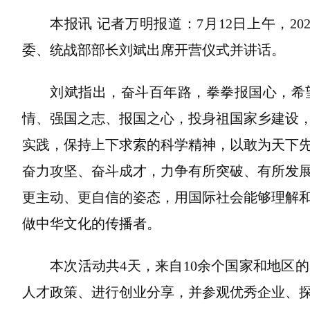
本报讯 记者万明报道：7月12日上午，2
委、统战部部长刘斌出席开营仪式并讲话。
刘斌指出，奋斗百年路，拳拳报国心，希
情、强国之志、报国之心，投身祖国家乡建设
实践，保持上下求索的科学精神，以敢为天下
奋力攻坚、奋斗成才，力争有所突破、有所发
更主动、更自信的姿态，用国际社会能够理解
做中华文化的传播者。
本次活动共4天，来自10余个国家和地区
人才政策、进行创业分享，并参观优秀企业、