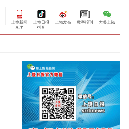
上饶新闻
上饶日报
上饶发布
数字报刊
大美上饶
APP
抖音