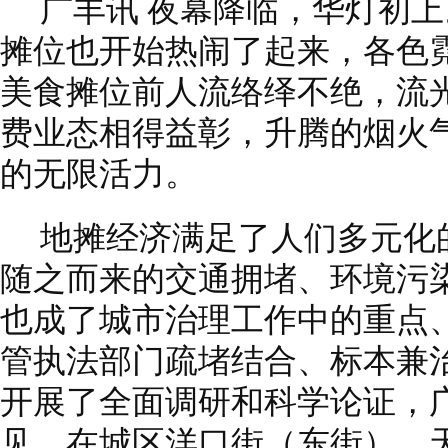
广丰讯 夜幕降临，华灯初
摊位也开始热闹了起来，各色
美食摊位前人流络绎不绝，流
费业态相得益彰，升腾的烟火
的无限活力。
地摊经济满足了人们多元化
随之而来的交通拥堵、环境污
也成了城市治理工作中的重点
管执法部门疏堵结合、标本兼
开展了全面调研和科学论证，
见，在城区洋口街（东街）、