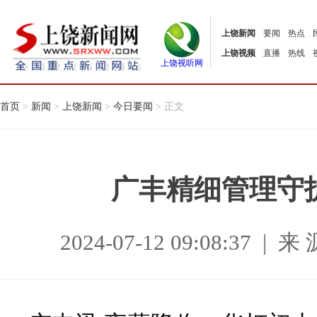
上饶新闻
要闻
热点
上饶视频
直播
热线
上饶视听网
首页
>
新闻
>
上饶新闻
>
今日要闻
> 正文
广丰精细管理守
2024-07-12 09:08:37