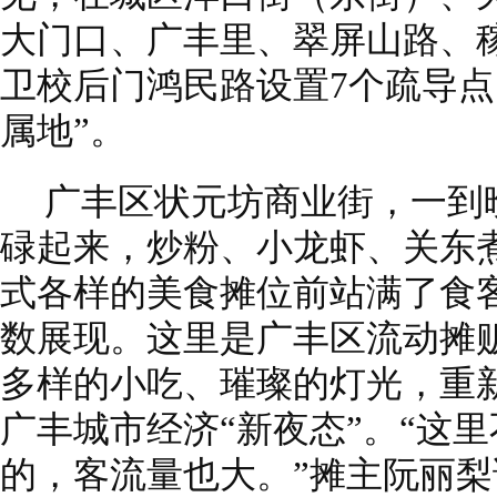
大门口、广丰里、翠屏山路、
卫校后门鸿民路设置7个疏导点
属地”。
广丰区状元坊商业街，一到
碌起来，炒粉、小龙虾、关东
式各样的美食摊位前站满了食
数展现。这里是广丰区流动摊
多样的小吃、璀璨的灯光，重
广丰城市经济“新夜态”。“这
的，客流量也大。”摊主阮丽梨