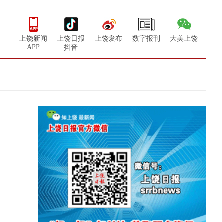
上饶新闻
上饶日报
上饶发布
数字报刊
大美上饶
APP
抖音