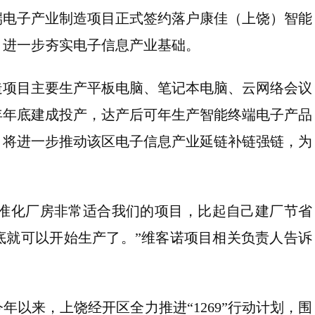
端电子产业制造项目正式签约落户康佳（上饶）智能
，进一步夯实电子信息产业基础。
造项目主要生产平板电脑、笔记本电脑、云网络会议
年年底建成投产，达产后可年生产智能终端电子产品
驻，将进一步推动该区电子信息产业延链补链强链，为
，标准化厂房非常适合我们的项目，比起自己建厂节省
底就可以开始生产了。”维客诺项目相关负责人告诉
以来，上饶经开区全力推进“1269”行动计划，围