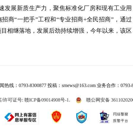
加速发展新质生产力，聚焦标准化厂房和现有工业用
招商“一把手”工程和“专业招商+全民招商”，通过
项目相继落地，发展后劲持续增强，今年以来，该区
热线：0793-8300877 投稿：srnews@163.com 业务合作：0793-8
/许可证号: 赣ICP备09014908号-1.
赣公网安备 361102020