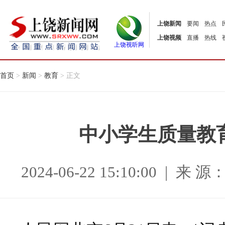
上饶新闻
要闻
热点
上饶视频
直播
热线
上饶视听网
首页
>
新闻
>
教育
> 正文
中小学生质量教
2024-06-22 15:10:00 