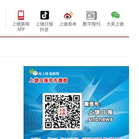
上饶新闻
上饶日报
上饶发布
数字报刊
大美上饶
APP
抖音