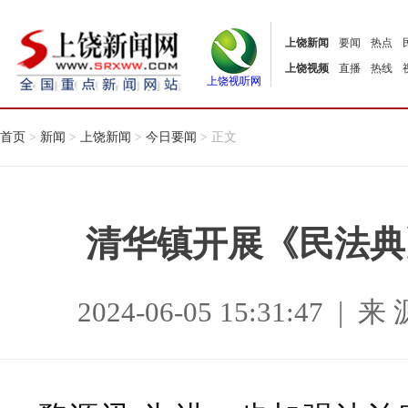
上饶新闻
要闻
热点
上饶视频
直播
热线
上饶视听网
首页
>
新闻
>
上饶新闻
>
今日要闻
> 正文
清华镇开展《民法典
2024-06-05 15:31:47