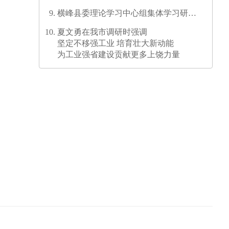
横峰县委理论学习中心组集体学习研讨
会召开
夏文勇在我市调研时强调
坚定不移强工业 培育壮大新动能
为工业强省建设贡献更多上饶力量