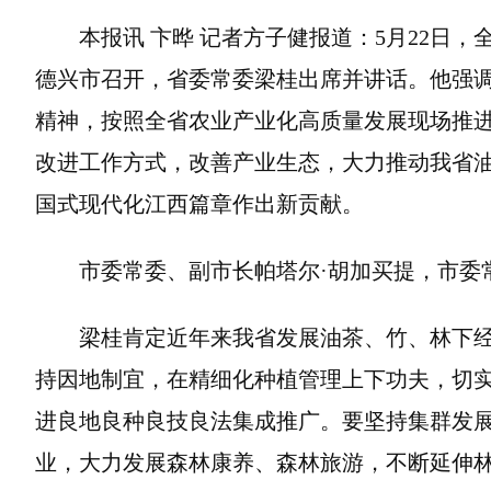
本报讯 卞晔 记者方子健报道：5月22日
德兴市召开，省委常委梁桂出席并讲话。他强
精神，按照全省农业产业化高质量发展现场推
改进工作方式，改善产业生态，大力推动我省
国式现代化江西篇章作出新贡献。
市委常委、副市长帕塔尔·胡加买提，市委
梁桂肯定近年来我省发展油茶、竹、林下
持因地制宜，在精细化种植管理上下功夫，切实
进良地良种良技良法集成推广。要坚持集群发
业，大力发展森林康养、森林旅游，不断延伸