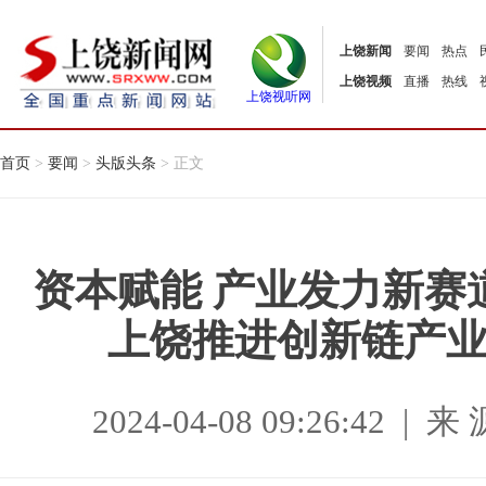
上饶新闻
要闻
热点
上饶视频
直播
热线
上饶视听网
首页
>
要闻
>
头版头条
> 正文
资本赋能 产业发力新赛
上饶推进创新链产
2024-04-08 09:26:42