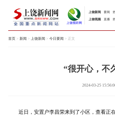
上饶新闻
要闻
上饶视频
直播
上饶视听网
首页
>
新闻
>
上饶新闻
>
今日要闻
> 正文
“很开心，不
2024-03-25 15:
近日，安置户李昌荣来到了小区，查看正