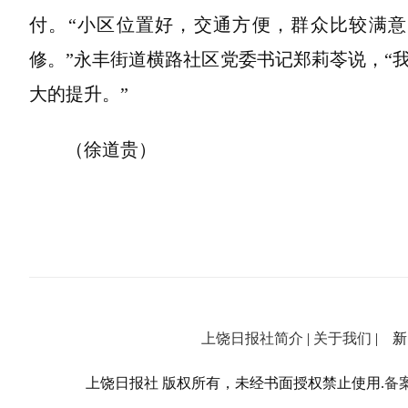
付。“小区位置好，交通方便，群众比较满意。
修。”永丰街道横路社区党委书记郑莉苓说，“
大的提升。”
（徐道贵）
上饶日报社简介
|
关于我们
| 新闻
上饶日报社 版权所有，未经书面授权禁止使用.
备案