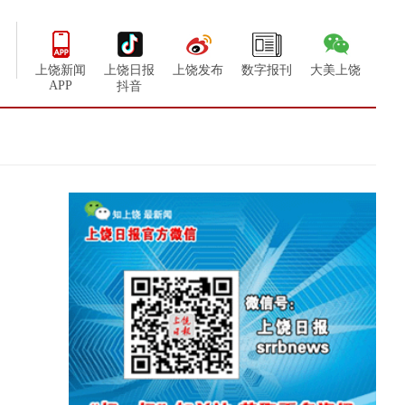
上饶新闻
上饶日报
上饶发布
数字报刊
大美上饶
APP
抖音