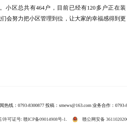
小区总共有464户，目前已经有120多户正在装
我们会努力把小区管理到位，让大家的幸福感得到更
热线：0793-8300877 投稿：srnews@163.com 业务合作：0793-8
/许可证号: 赣ICP备09014908号-1.
赣公网安备 361102020