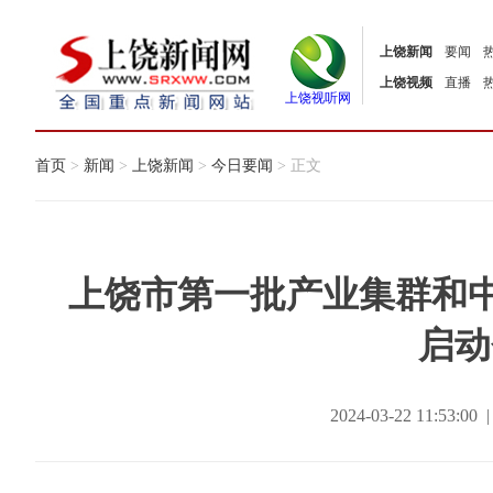
上饶新闻
要闻
上饶视频
直播
上饶视听网
首页
>
新闻
>
上饶新闻
>
今日要闻
> 正文
上饶市第一批产业集群和中
启动
2024-03-22 11:5