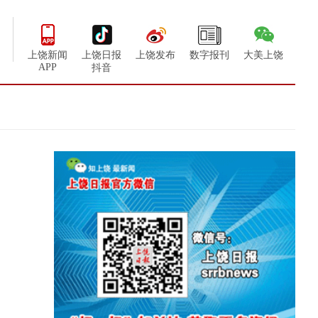
上饶新闻
上饶日报
上饶发布
数字报刊
大美上饶
APP
抖音