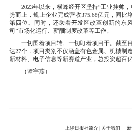
2023年以来，横峰经开区坚持“工业挂帅，
势而上，规上企业完成营收375.68亿元，同比
第四位。同时，还乘着开发区改革创新的东风
司”市场化运行、薪酬制度改革等工作。
一切围着项目转、一切盯着项目干。截至目
达27个，项目类别不仅涵盖有色金属、机械制
新材料、电子信息等新赛道产业，总投资超百
（谭宇燕）
上饶日报社简介
|
关于我们
| 新闻