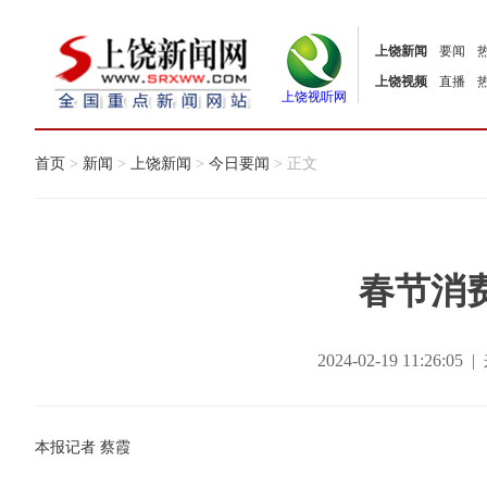
上饶新闻
要闻
上饶视频
直播
上饶视听网
首页
>
新闻
>
上饶新闻
>
今日要闻
> 正文
春节消
2024-02-19 11:26
本报记者 蔡霞