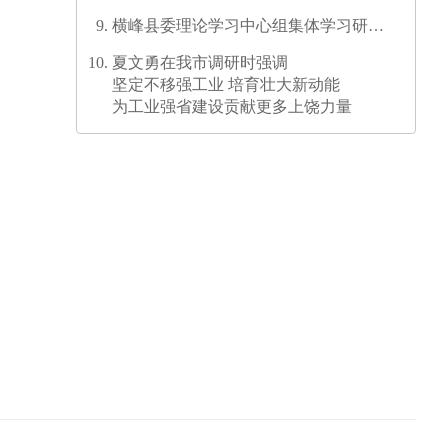
横峰县委理论学习中心组集体学习研讨
会召开
夏文勇在我市调研时强调
坚定不移强工业 培育壮大新动能
为工业强省建设贡献更多上饶力量