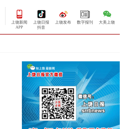
上饶新闻
上饶日报
上饶发布
数字报刊
大美上饶
APP
抖音