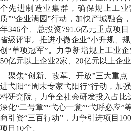
个先进制造业集群，确保规上工业营
质”“企业满园”行动，加快产城融合，
年346个、总投资791.6亿元重点
省级评审。推进小微企业“小升规、规
创“单项冠军”。力争新增规上工业企
50亿元以上企业2家、20亿元以上企业
聚焦“创新、改革、开放”三大重点
进弋阳”“周末专家弋阳行”行动，加
料研究院，力争全社会研发投入占比达1
深化“二号章”“弋心一意”“弋呼必应
商引资“三百行动”，力争引进项目10
项目10个。