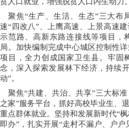
贫人口就业，增强脱贫人口内生动力
聚焦“生产、生活、生态”三大布
速“四改八”、上鹰高速、上景高速
示范路、高新东路连接线等项目，构
局。加快编制完成中心城区控制性详
项目，全力创成国家卫生县。牢固树
念，深入探索发展林下经济，持续开
动”。
聚焦“共建、共治、共享”三大标准
之家”服务平台，抓好高校毕业生、
重点群体就业。坚持和发展新时代“枫桥
即办”，扎实开展“走村不漏户、户户