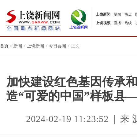
上饶新闻
要闻
热点
上饶视频
直播
热线
上饶视听网
首页
>
新闻
>
上饶新闻
>
今日要闻
> 正文
加快建设红色基因传承
造“可爱的中国”样板县
2024-02-19 11:23:52