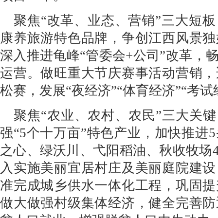
聚焦“改革、业态、营销”三大短
康养旅游特色品牌，争创江西风景独
深入推进龟峰“管委会+公司”改革，
运营。做旺重大节庆赛事活动营销，
松赛，发展“夜经济”“体育经济”“考试
聚焦“农业、农村、农民”三大关键
强“5个十万亩”特色产业，加快推进
之心、绿沃川、弋阳稻油、秋收牧场
入实施美丽宜居村庄及美丽庭院建设
准完成城乡供水一体化工程，巩固提
做大做强村级集体经济，健全完善防