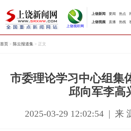
上饶新闻
要闻
热点
上饶视频
直播
热线
上饶视听网
首页
>
陈云报道集
> 正文
市委理论学习中心组集
邱向军李高
2025-03-29 12:02:54