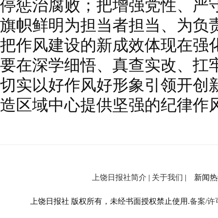
停惩治腐败；把增强党性、严
旗帜鲜明为担当者担当、为负
把作风建设的新成效体现在强
要在深学细悟、真查实改、扛
切实以好作风好形象引领开创
造区域中心提供坚强的纪律作
上饶日报社简介
|
关于我们
| 新闻热线：
上饶日报社 版权所有，未经书面授权禁止使用.
备案/许可