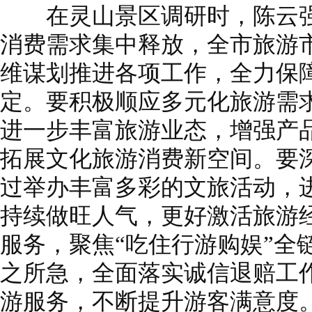
在灵山景区调研时，陈云强调
消费需求集中释放，全市旅游
维谋划推进各项工作，全力保
定。要积极顺应多元化旅游需
进一步丰富旅游业态，增强产
拓展文化旅游消费新空间。要
过举办丰富多彩的文旅活动，
持续做旺人气，更好激活旅游
服务，聚焦“吃住行游购娱”全
之所急，全面落实诚信退赔工
游服务，不断提升游客满意度