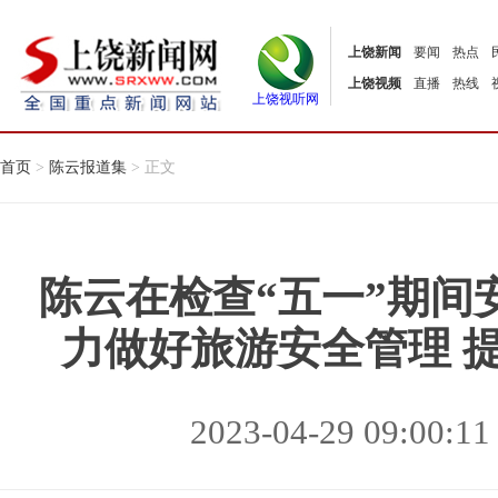
上饶新闻
要闻
热点
上饶视频
直播
热线
上饶视听网
首页
>
陈云报道集
> 正文
陈云在检查“五一”期间
力做好旅游安全管理 
2023-04-29 09:00