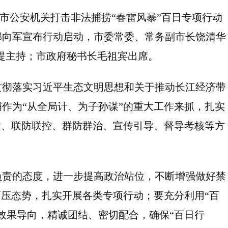
市公安机关打击非法捕捞“春雷风暴”百日专项行动
邱向军宣布行动启动，市委常委、常务副市长饶清华
提主持；市政府秘书长毛祖宾出席。
彻落实习近平生态文明思想和关于推动长江经济带
作为“从全局计、为子孙谋”的重大工作来抓，扎实
置、联防联控、群防群治、宣传引导、督导考核等方
责的态度，进一步提高政治站位，不断增强做好禁
高压态势，扎实开展各类专项行动；要充分利用“百
效果导向，精诚团结、密切配合，确保“百日行