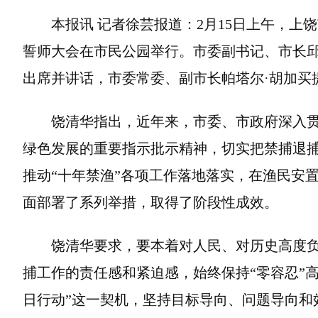
本报讯 记者徐芸报道：2月15日上午，上饶
誓师大会在市民公园举行。市委副书记、市长
出席并讲话，市委常委、副市长帕塔尔·胡加买
饶清华指出，近年来，市委、市政府深入贯
绿色发展的重要指示批示精神，切实把禁捕退捕
推动“十年禁渔”各项工作落地落实，在渔民安
面部署了系列举措，取得了阶段性成效。
饶清华要求，要本着对人民、对历史高度负
捕工作的责任感和紧迫感，始终保持“零容忍”
日行动”这一契机，坚持目标导向、问题导向和