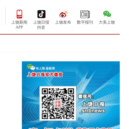
上饶新闻
上饶日报
上饶发布
数字报刊
大美上饶
APP
抖音