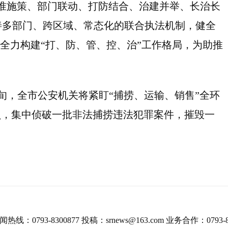
准施策、部门联动、打防结合、治建并举、长治长
善多部门、跨区域、常态化的联合执法机制，健全
，全力构建“打、防、管、控、治”工作格局，为助推
，全市公安机关将紧盯“捕捞、运输、销售”全环
员，集中侦破一批非法捕捞违法犯罪案件，摧毁一
热线：0793-8300877 投稿：srnews@163.com 业务合作：0793-8