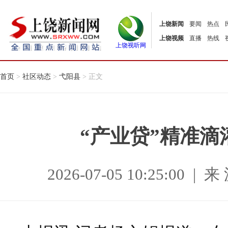
上饶新闻
要闻
热点
上饶视频
直播
热线
上饶视听网
首页
>
社区动态
>
弋阳县
> 正文
“产业贷”精准
2026-07-05 10:25:0