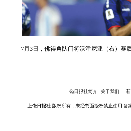
7月3日，佛得角队门将沃津尼亚（右）赛后
上饶日报社简介
|
关于我们
| 新闻
上饶日报社 版权所有，未经书面授权禁止使用.
备案