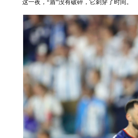
这一夜，“盾”没有破碎，它刺穿了时间。