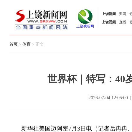
上饶新闻
要闻
上饶视频
直播
上饶视听网
首页
>
体育
> 正文
世界杯｜特写：40
2026-07-04 12:0
新华社美国迈阿密7月3日电（记者岳冉冉