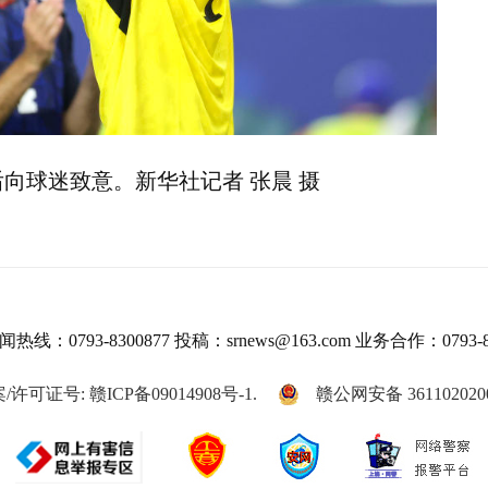
向球迷致意。新华社记者 张晨 摄
热线：0793-8300877 投稿：srnews@163.com 业务合作：0793-8
/许可证号: 赣ICP备09014908号-1.
赣公网安备 361102020