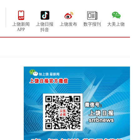
上饶新闻
上饶日报
上饶发布
数字报刊
大美上饶
APP
抖音