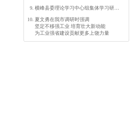
横峰县委理论学习中心组集体学习研讨
会召开
夏文勇在我市调研时强调
坚定不移强工业 培育壮大新动能
为工业强省建设贡献更多上饶力量