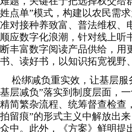
难题，关键在于把选择权交给
姓点单”模式，构建以农民需
准对接种养致富、普法维权、
顺应数字化浪潮，针对线上听
断丰富数字阅读产品供给，用
书、读好书，以知识拓宽视野
松绑减负重实效，让基层服务
基层减负”落实到制度层面，
精简繁杂流程、统筹督查检查
拍留痕”的形式主义中解放出
众中。此外，《方案》鲜明提出