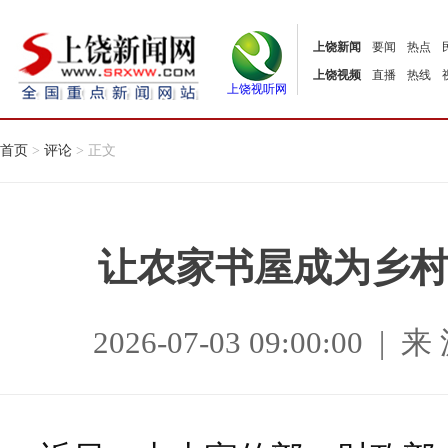
上饶新闻
要闻
热点
上饶视频
直播
热线
上饶视听网
首页
>
评论
> 正文
让农家书屋成为乡村
2026-07-03 09:00:0