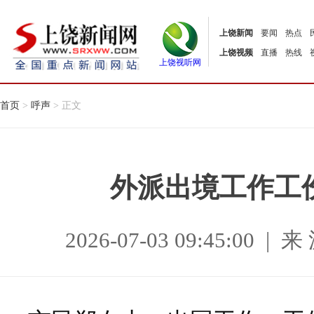
上饶新闻
要闻
热点
上饶视频
直播
热线
上饶视听网
首页
>
呼声
> 正文
外派出境工作工
2026-07-03 09:45:0