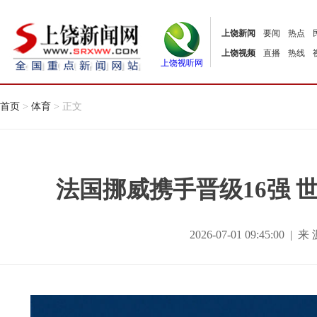
上饶新闻
要闻
热点
上饶视频
直播
热线
上饶视听网
首页
>
体育
> 正文
法国挪威携手晋级16强 
2026-07-01 09:45:00