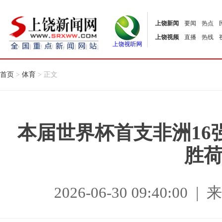
上饶新闻
要闻
热点
上饶视频
直播
热线
上饶视听网
首页
>
体育
> 正文
本届世界杯首支非洲16
胜
2026-06-30 09:40:0