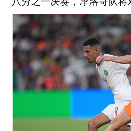
八分之一决赛，摩洛哥队将