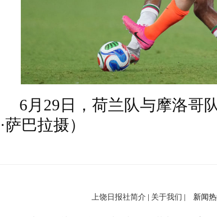
6月29日，荷兰队与摩洛哥
·萨巴拉摄）
上饶日报社简介
|
关于我们
| 新闻热线：