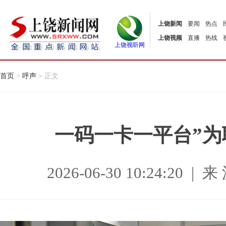
上饶新闻
要闻
热点
上饶视频
直播
热线
上饶视听网
首页
>
呼声
> 正文
一码一卡一平台”
2026-06-30 10:24:2