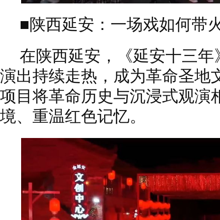
■陕西延安：一场戏如何带
在陕西延安，《延安十三年
演出持续走热，成为革命圣地
项目将革命历史与沉浸式观演
境、重温红色记忆。