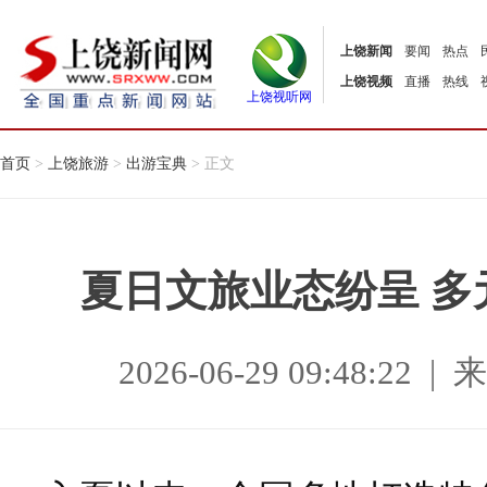
上饶新闻
要闻
热点
上饶视频
直播
热线
上饶视听网
首页
>
上饶旅游
>
出游宝典
> 正文
夏日文旅业态纷呈 
2026-06-29 09:48:2