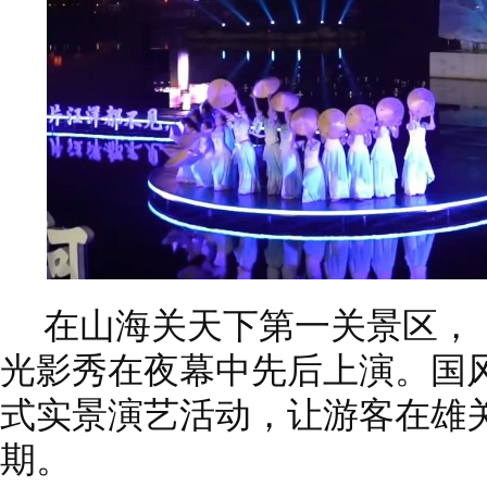
在山海关天下第一关景区，
光影秀在夜幕中先后上演。国
式实景演艺活动，让游客在雄
期。