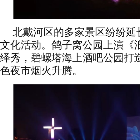
北戴河区的多家景区纷纷延
文化活动。鸽子窝公园上演《
绎秀，碧螺塔海上酒吧公园打
色夜市烟火升腾。