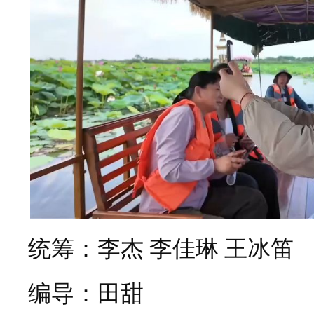
统筹：李杰 李佳琳 王冰笛
编导：田甜