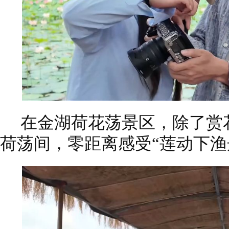
在金湖荷花荡景区，除了赏
荷荡间，零距离感受“莲动下渔