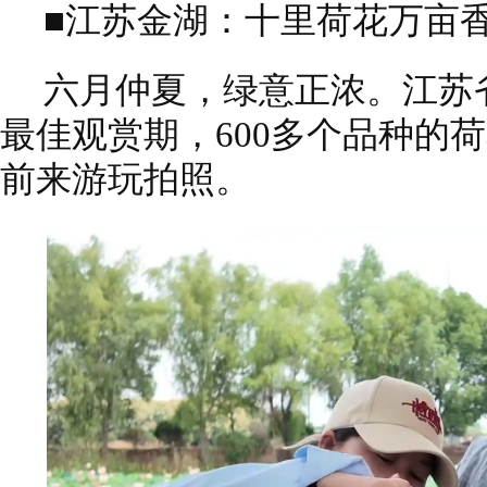
■江苏金湖：十里荷花万亩
六月仲夏，绿意正浓。江苏
最佳观赏期，600多个品种的
前来游玩拍照。