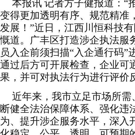
本报讯 记者方子健报道：“
变得更加透明有序、规范精准
发展！”近日，江西川恒科技
慨道。广丰区打造涉企执法服
员入企前须扫描“入企通行码”
通过后方可开展检查，企业可
果，并可对执法行为进行评价
近年来，我市立足市场所需
断健全法治保障体系、强化违
为、提升涉企服务水平，深入开
化稳定、公平、透明、可预期