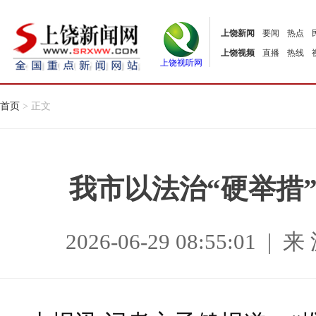
上饶新闻
要闻
热点
上饶视频
直播
热线
上饶视听网
首页
> 正文
我市以法治“硬举措”
2026-06-29 08:55:0