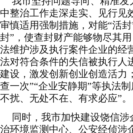
我市坚持问题导向、精准发
中整治工作走深走实、见行见
审慎适用强制措施，对能“活封
封”，使查封财产能够物尽其用，
法维护涉及执行案件企业的经营
法对符合条件的失信被执行人
建设，激发创新创业创造活力；
查一次”“企业安静期”等执法
不扰、无处不在、有求必应”。
同时，我市加快建设饶信涉
治环境监测中心、公安经侦涉企