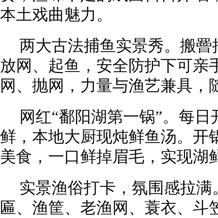
本土戏曲魅力。
两大古法捕鱼实景秀。搬罾
放网、起鱼，安全防护下可亲
网、抛网，力量与渔艺兼具，
网红“鄱阳湖第一锅”。每
鲜，本地大厨现炖鲜鱼汤。开
美食，一口鲜掉眉毛，实现湖
实景渔俗打卡，氛围感拉满
匾、渔筐、老渔网、蓑衣、斗