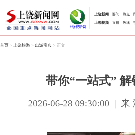
上饶新闻
要闻
热点
上饶视频
直播
热线
上饶视听网
首页
>
上饶旅游
>
出游宝典
> 正文
带你“一站式” 
2026-06-28 09:30:0