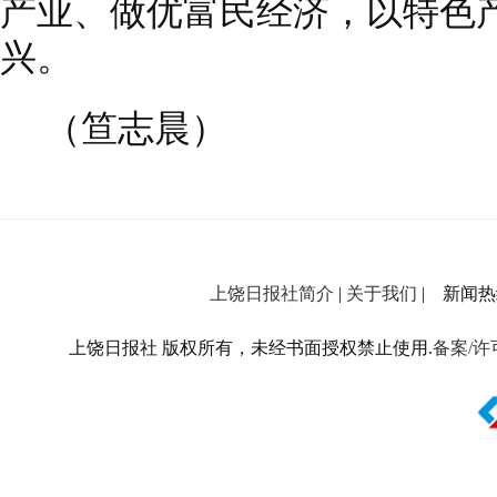
产业、做优富民经济，以特色
兴。
（笪志晨）
上饶日报社简介
|
关于我们
| 新闻热线：
上饶日报社 版权所有，未经书面授权禁止使用.
备案/许可