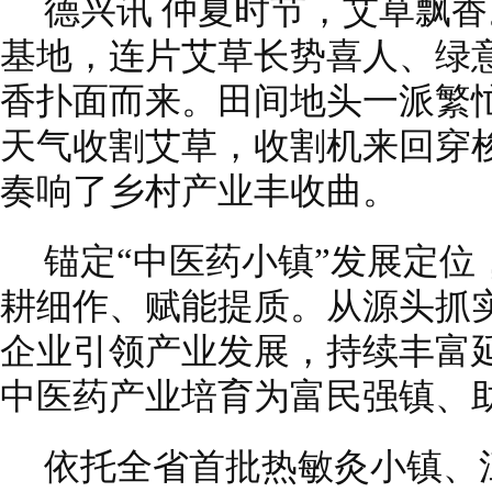
德兴讯 仲夏时节，艾草飘
基地，连片艾草长势喜人、绿
香扑面而来。田间地头一派繁
天气收割艾草，收割机来回穿
奏响了乡村产业丰收曲。
锚定“中医药小镇”发展定位
耕细作、赋能提质。从源头抓
企业引领产业发展，持续丰富
中医药产业培育为富民强镇、
依托全省首批热敏灸小镇、