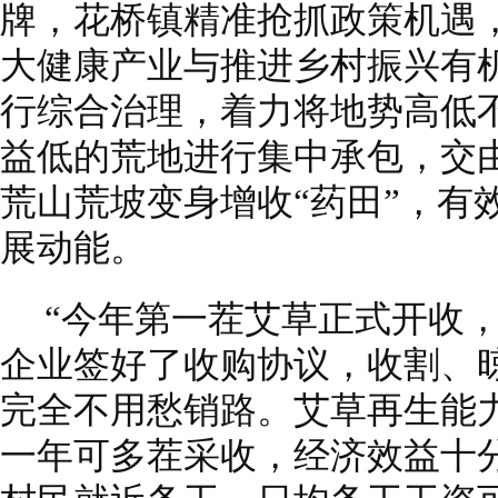
牌，花桥镇精准抢抓政策机遇
大健康产业与推进乡村振兴有
行综合治理，着力将地势高低
益低的荒地进行集中承包，交
荒山荒坡变身增收“药田”，有
展动能。
“今年第一茬艾草正式开收
企业签好了收购协议，收割、
完全不用愁销路。艾草再生能
一年可多茬采收，经济效益十