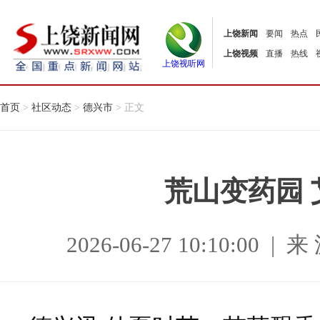
上饶新闻
要闻
热点
上饶视频
直播
热线
上饶视听网
首页
>
社区动态
>
德兴市
> 正文
荒山变药园
2026-06-27 10:10:0