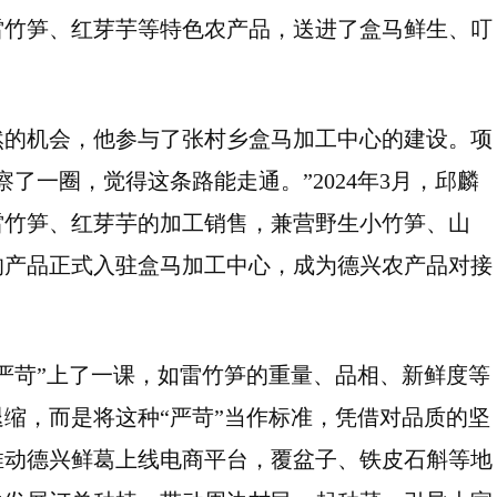
雷竹笋、红芽芋等特色农产品，送进了盒马鲜生、叮
然的机会，他参与了张村乡盒马加工中心的建设。项
了一圈，觉得这条路能走通。”2024年3月，邱麟
雷竹笋、红芽芋的加工销售，兼营野生小竹笋、山
的产品正式入驻盒马加工中心，成为德兴农产品对接
严苛”上了一课，如雷竹笋的重量、品相、新鲜度等
缩，而是将这种“严苛”当作标准，凭借对品质的坚
推动德兴鲜葛上线电商平台，覆盆子、铁皮石斛等地