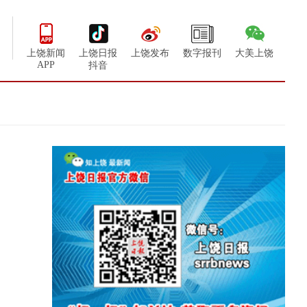
上饶新闻
上饶日报
上饶发布
数字报刊
大美上饶
APP
抖音