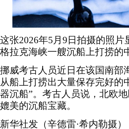
这张2026年5月9日拍摄的照
格拉克海峡一艘沉船上打捞的
挪威考古人员近日在该国南部海
从船上打捞出大量保存完好的
器沉船”。考古人员说，北欧
媲美的沉船宝藏。
新华社发（辛德雷·希内勒摄）