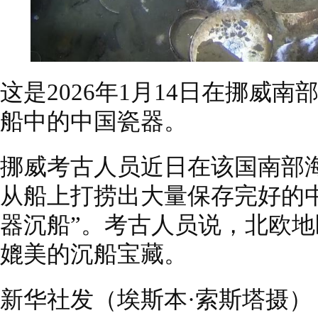
这是2026年1月14日在挪威
船中的中国瓷器。
挪威考古人员近日在该国南部海
从船上打捞出大量保存完好的
器沉船”。考古人员说，北欧
媲美的沉船宝藏。
新华社发（埃斯本·索斯塔摄）