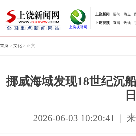
上饶新闻
要闻
热点
上饶视频
直播
热线
上饶视听网
首页
>
文化
> 正文
挪威海域发现18世纪沉
2026-06-03 10:20:4