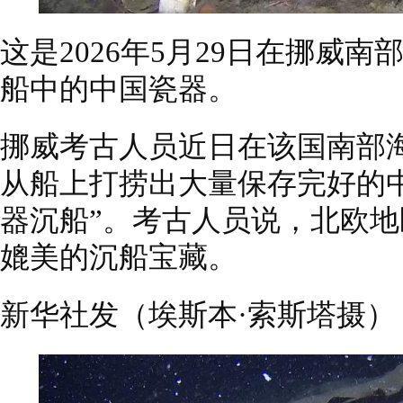
这是2026年5月29日在挪威
船中的中国瓷器。
挪威考古人员近日在该国南部海
从船上打捞出大量保存完好的
器沉船”。考古人员说，北欧
媲美的沉船宝藏。
新华社发（埃斯本·索斯塔摄）