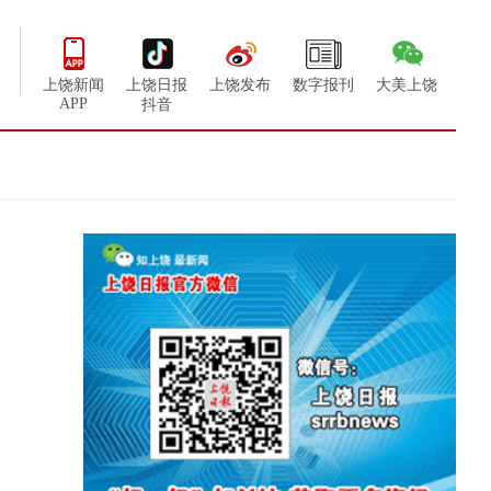
上饶新闻
上饶日报
上饶发布
数字报刊
大美上饶
APP
抖音