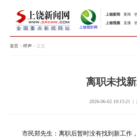
上饶新闻
要闻
上饶视频
直播
上饶视听网
首页
>
呼声
> 正文
离职未找新
2026-06-02 10:15
市民郑先生：离职后暂时没有找到新工作