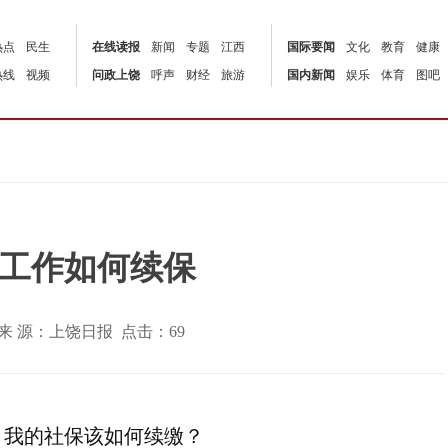
热点
民生
在线读报
新闻
专题
江西
国际要闻
文化
教育
健康
热线
视频
问政上饶
呼声
财经
旅游
国内新闻
娱乐
体育
图吧
工作如何续保
:21 | 来 源：上饶日报 点击：
69
，我的社保该如何续缴？