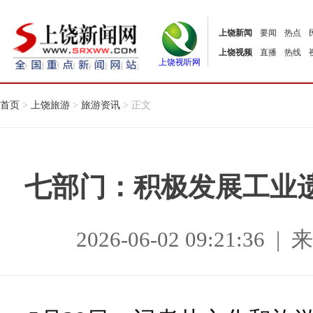
上饶新闻
要闻
热点
上饶视频
直播
热线
上饶视听网
首页
>
上饶旅游
>
旅游资讯
> 正文
七部门：积极发展工业
2026-06-02 09:21:3