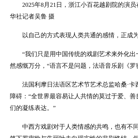
2025年8月21日，浙江小百花越剧院的
华社记者吴鲁 摄
以自己的方式表现人类共通的感情，正成
“我们只是用中国传统的戏剧艺术来外化出
然感慨万分，“语言不是问题，法语音乐剧《罗
法国利摩日法语区艺术节艺术总监哈桑·卡
障碍：“全世界最容易让人共情的莫过于爱、善
们的凝练表达。”
中西方戏剧对于人类情感的共鸣，也有不