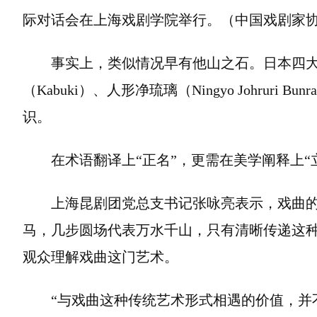
际对话会在上海戏剧学院举行。（中国戏剧家
事实上，类似情况早有他山之石。日本四大古
（Kabuki）、人形净琉璃（Ningyo Johrur
识。
在术语翻译上“正名”，更需在美学阐释上“
上海昆剧团党总支书记张咏亮表示，戏曲
马，几步圆场代表万水千山，只有清晰传递这
观众理解戏曲这门艺术。
“与戏曲这种传统艺术形式相遇的价值，并