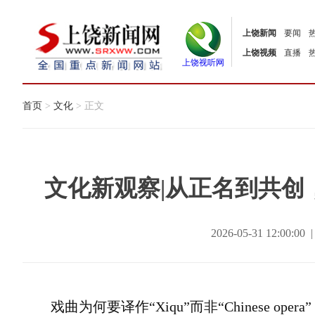
上饶新闻
要闻
上饶视频
直播
上饶视听网
首页
>
文化
> 正文
文化新观察|从正名到共创
2026-05-31 12:0
戏曲为何要译作“Xiqu”而非“Chinese 