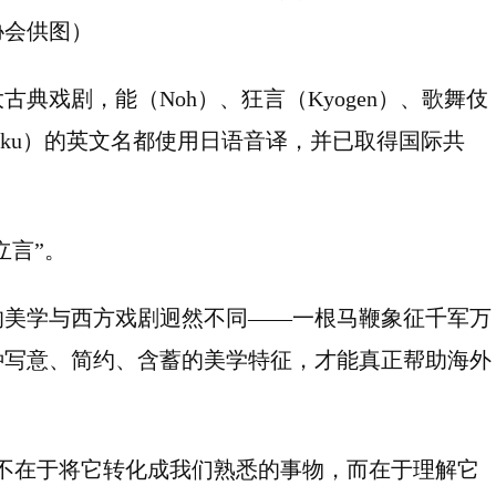
协会供图）
典戏剧，能（Noh）、狂言（Kyogen）、歌舞伎
i Bunraku）的英文名都使用日语音译，并已取得国际共
立言”。
的美学与西方戏剧迥然不同——一根马鞭象征千军万
种写意、简约、含蓄的美学特征，才能真正帮助海外
不在于将它转化成我们熟悉的事物，而在于理解它