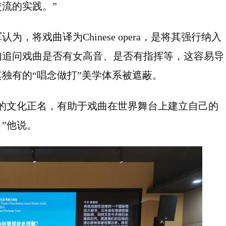
流的实践。”
将戏曲译为Chinese opera，是将其强行纳入
如追问戏曲是否有女高音、是否有指挥等，这容易导
独有的“唱念做打”美学体系被遮蔽。
的文化正名，有助于戏曲在世界舞台上建立自己的
”他说。