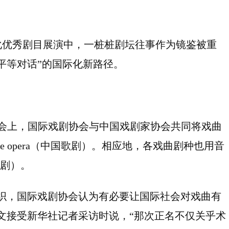
化优秀剧目展演中，一桩桩剧坛往事作为镜鉴被重
平等对话”的国际化新路径。
剧大会上，国际戏剧协会与中国戏剧家协会共同将戏曲
se opera（中国歌剧）。相应地，各戏曲剧种也用音
京歌剧）。
织，国际戏剧协会认为有必要让国际社会对戏曲有
文接受新华社记者采访时说，“那次正名不仅关乎术