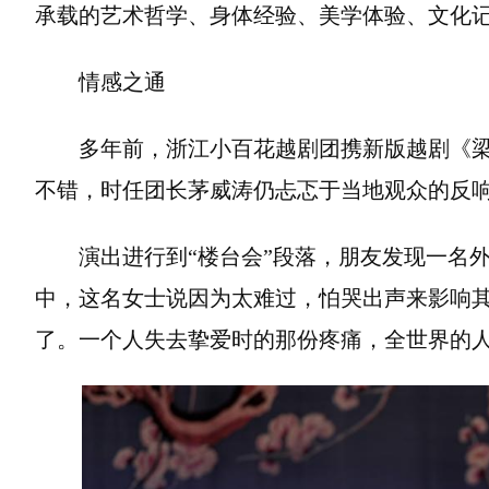
承载的艺术哲学、身体经验、美学体验、文化记
情感之通
多年前，浙江小百花越剧团携新版越剧《
不错，时任团长茅威涛仍忐忑于当地观众的反
演出进行到“楼台会”段落，朋友发现一名
中，这名女士说因为太难过，怕哭出声来影响其
了。一个人失去挚爱时的那份疼痛，全世界的人