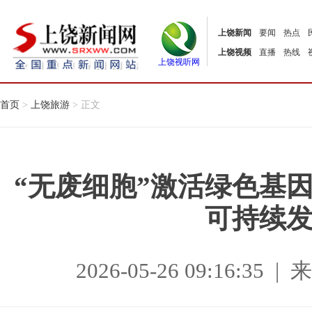
上饶新闻
要闻
热点
上饶视频
直播
热线
上饶视听网
首页
>
上饶旅游
> 正文
“无废细胞”激活绿色基
可持续
2026-05-26 09:16:3