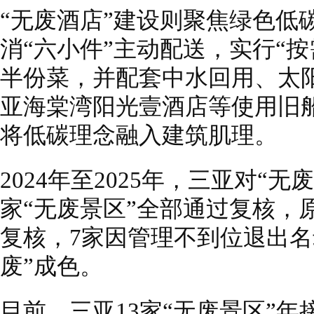
“无废酒店”建设则聚焦绿色低
消“六小件”主动配送，实行“
半份菜，并配套中水回用、太
亚海棠湾阳光壹酒店等使用旧
将低碳理念融入建筑肌理。
2024年至2025年，三亚对“
家“无废景区”全部通过复核，原
复核，7家因管理不到位退出名
废”成色。
目前，三亚13家“无废景区”年接