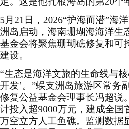
定。这是他扎根海岛的第20个
5月21日，2026“护海而潜
洲岛启动，海南珊瑚海海洋生
基金会将聚焦珊瑚礁修复和可
建设。
“生态是海洋文旅的生命线与核
开发’。”蜈支洲岛旅游区常务
修复公益基金会理事长冯超说
计投入超9000万元，建成全
万空立方人工鱼礁。监测数据