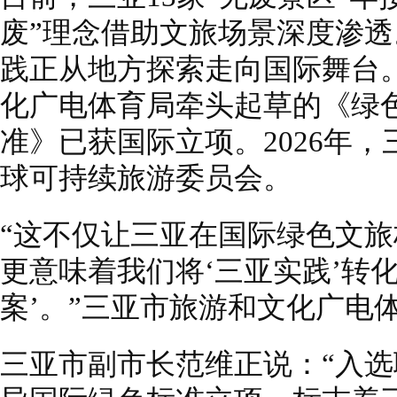
废”理念借助文旅场景深度渗
践正从地方探索走向国际舞台。
化广电体育局牵头起草的《绿
准》已获国际立项。2026年
球可持续旅游委员会。
“这不仅让三亚在国际绿色文
更意味着我们将‘三亚实践’转
案’。”三亚市旅游和文化广电
三亚市副市长范维正说：“入选