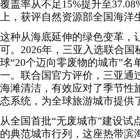
覆盖率从不足15%提升至37.0
上，获评自然资源部全国海洋
这种从海底延伸的绿色变革，
可。2026年，三亚入选联合
球“20个迈向零废物的城市”
一。联合国官方评价，三亚通过
海滩清洁，有效应对了季节性
态系统，为全球旅游城市提供
从全国首批“无废城市”建设试
的典范城市行列，这座热带滨