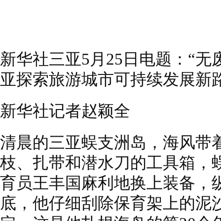
新华社三亚5月25日电题：“
亚探索旅游城市可持续发展新
新华社记者赵颖全
清晨的三亚蜈支洲岛，海风带
枝、扎带和潜水刀的工具箱，
育员王丰国麻利地换上装备，纵
底，他仔细刮除保育架上的泥