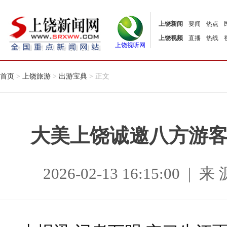
上饶新闻
要闻
热点
上饶视频
直播
热线
上饶视听网
首页
>
上饶旅游
>
出游宝典
> 正文
大美上饶诚邀八方游
2026-02-13 16:15:00