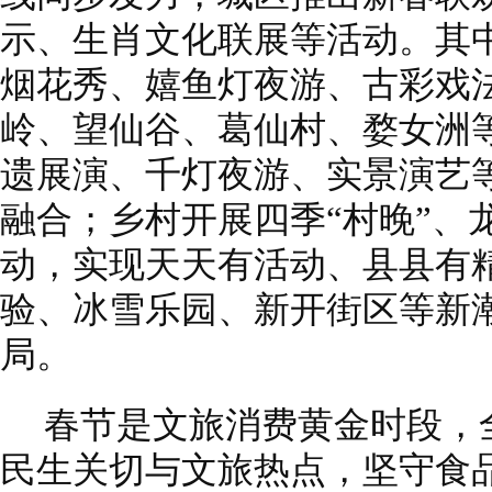
示、生肖文化联展等活动。其
烟花秀、嬉鱼灯夜游、古彩戏
岭、望仙谷、葛仙村、婺女洲
遗展演、千灯夜游、实景演艺
融合；乡村开展四季“村晚”、
动，实现天天有活动、县县有
验、冰雪乐园、新开街区等新
局。
春节是文旅消费黄金时段，
民生关切与文旅热点，坚守食