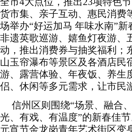
全市4大点位，推出23项特色
货市集、亲子互动、惠民消费
场举办“好运加马 年味水南”
非遗英歌巡游、嬉鱼灯夜游、
动，推出消费券与抽奖福利；
山玉帘瀑布等景区及各酒店民
游、露营体验、年夜饭、养生
侣、休闲等多元需求，让市民
信州区则围绕“场景、融合、
光、有戏、有温度”的新春佳节
元宵节金龙岗青年艺术街区变身