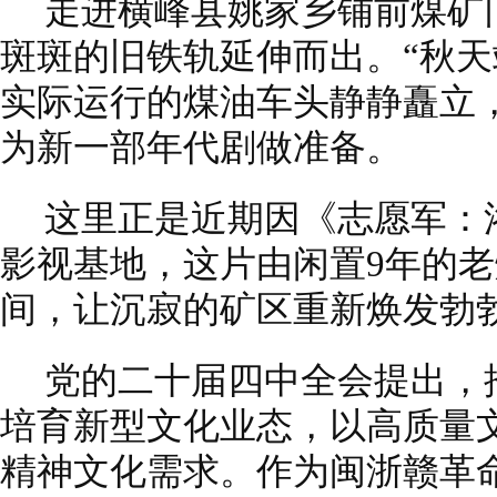
走进横峰县姚家乡铺前煤矿
斑斑的旧铁轨延伸而出。“秋天
实际运行的煤油车头静静矗立
为新一部年代剧做准备。
这里正是近期因《志愿军：
影视基地，这片由闲置9年的老
间，让沉寂的矿区重新焕发勃
党的二十届四中全会提出，
培育新型文化业态，以高质量
精神文化需求。作为闽浙赣革