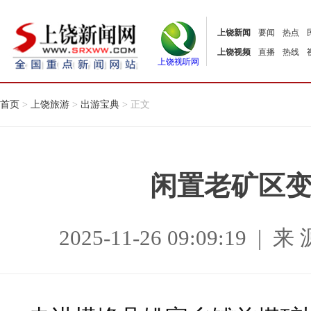
上饶新闻
要闻
热点
上饶视频
直播
热线
上饶视听网
首页
>
上饶旅游
>
出游宝典
> 正文
闲置老矿区
2025-11-26 09:09:19