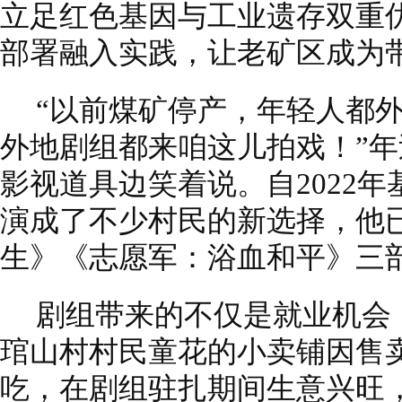
立足红色基因与工业遗存双重
部署融入实践，让老矿区成为
“以前煤矿停产，年轻人都
外地剧组都来咱这儿拍戏！”
影视道具边笑着说。自2022
演成了不少村民的新选择，他
生》《志愿军：浴血和平》三
剧组带来的不仅是就业机会
琯山村村民童花的小卖铺因售
吃，在剧组驻扎期间生意兴旺，