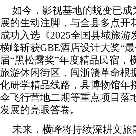
如今，影视基地的蜕变已成
展的生动注脚，与全县多点开
成功入选《2025全国县域旅游
横峰斩获GBE酒店设计大奖“
届“黑松露奖”年度精品民宿，
旅游休闲街区，闽浙赣革命根
化研学精品线路，县博物馆年接
伞飞行营地二期等重点项目落
发展的亮眼答卷。
未来，横峰将持续深耕文旅