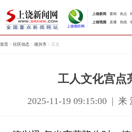
上饶新闻
要闻
热点
上饶视频
直播
热线
上饶视听网
首页
>
社区动态
>
德兴市
> 正文
工人文化宫点
2025-11-19 09:15:0