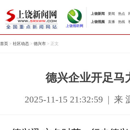
上饶新闻
要闻
热点
上饶视频
直播
热线
上饶视听网
首页
>
社区动态
>
德兴市
> 正文
德兴企业开足马
2025-11-15 21:32:59