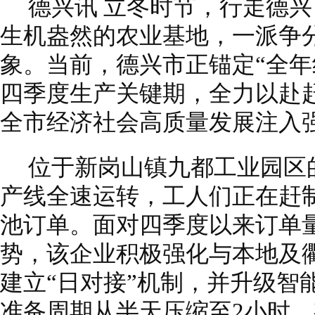
德兴讯 立冬时节，行走德
生机盎然的农业基地，一派争
象。当前，德兴市正锚定“全年
四季度生产关键期，全力以赴
全市经济社会高质量发展注入
位于新岗山镇九都工业园区
产线全速运转，工人们正在赶
池订单。面对四季度以来订单
势，该企业积极强化与本地及
建立“日对接”机制，并升级智
准备周期从半天压缩至2小时