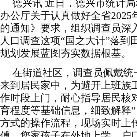
德兴讯 近日，德兴市统计
办公厅关于认真做好全省202
的通知》要求，组织调查员深
人口调查这项“国之大计”落到
规划发展蓝图夯实数据根基。
在街道社区，调查员佩戴统
来到居民家中，为避开上班族
作时段上门，耐心指导居民核
育程度等基础信息，细致解释“
方式的操作流程，现场实时上
傅，您家孩子在外地上学，户