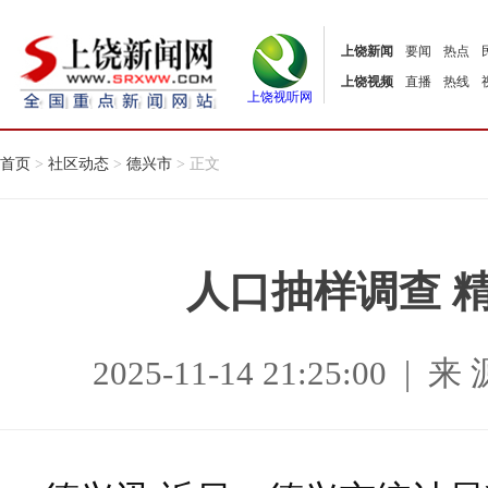
上饶新闻
要闻
热点
上饶视频
直播
热线
上饶视听网
首页
>
社区动态
>
德兴市
> 正文
人口抽样调查 精
2025-11-14 21:25:00