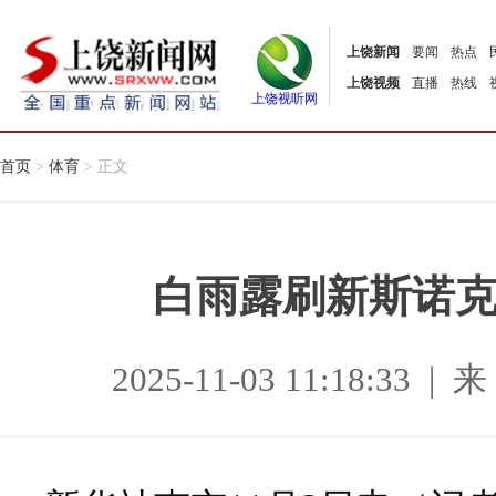
上饶新闻
要闻
热点
上饶视频
直播
热线
上饶视听网
首页
>
体育
> 正文
白雨露刷新斯诺
2025-11-03 11:18:3