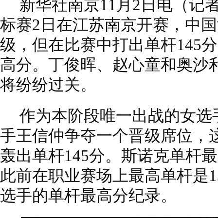
新华社南京11月2日电（记者
标赛2日在江苏南京开赛，中
级，但在比赛中打出单杆145
高分。丁俊晖、赵心童和奥沙
将纷纷过关。
作为本阶段唯一出战的女选
手王信仲争夺一个晋级席位，
轰出单杆145分。斯诺克单杆最
此前在职业赛场上最高单杆是1
选手的单杆最高分纪录。