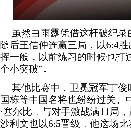
虽然白雨露凭借这杆破纪录的
随后王信仲连赢三局，以6:4
挥一般，以前练习的时候也打过
个小突破”。
其他比赛中，卫冕冠军丁俊晖
国栋等中国名将也纷纷过关。
·塞尔比，与对手激战满11局，
沙利文也以6:5晋级，他这场