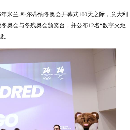
26年米兰-科尔蒂纳冬奥会开幕式100天之际，意大利
冬奥会与冬残奥会颁奖台，并公布12名“数字火炬
段。