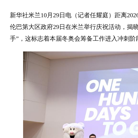
新华社米兰10月29日电（记者任耀庭）距离20
伦巴第大区政府29日在米兰举行庆祝活动，揭晓
手”，这标志着本届冬奥会筹备工作进入冲刺阶