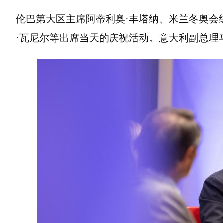
伦巴第大区主席阿蒂利奥·丰塔纳、米兰冬奥会
·瓦尼尔等出席当天的庆祝活动。意大利副总理