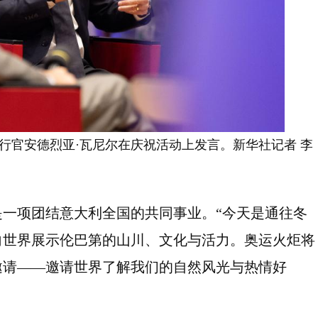
执行官安德烈亚·瓦尼尔在庆祝活动上发言。新华社记者 李
一项团结意大利全国的共同事业。“今天是通往冬
向世界展示伦巴第的山川、文化与活力。奥运火炬将
邀请——邀请世界了解我们的自然风光与热情好