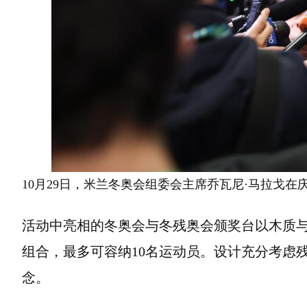
10月29日，米兰冬奥会组委会主席乔瓦尼·马拉戈在
活动中亮相的冬奥会与冬残奥会颁奖台以木质
组合，最多可容纳10名运动员。设计充分考虑
念。