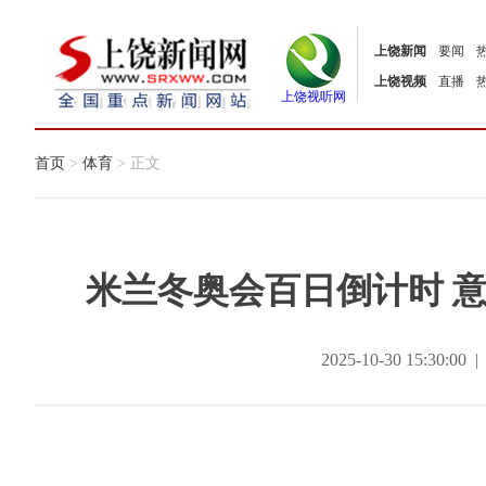
上饶新闻
要闻
上饶视频
直播
上饶视听网
首页
>
体育
> 正文
米兰冬奥会百日倒计时 
2025-10-30 15:30