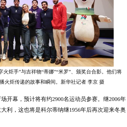
数字火炬手”与吉祥物“蒂娜”“米罗”、颁奖台合影。他们将
播火炬传递的故事和瞬间。新华社记者 李京 摄
场开幕，预计将有约2900名运动员参赛。继2006年
大利，这也将是科尔蒂纳继1956年后再次迎来冬奥