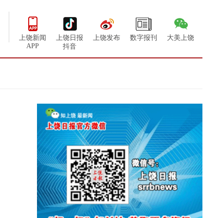
上饶新闻
上饶日报
上饶发布
数字报刊
大美上饶
APP
抖音