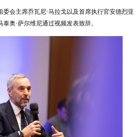
组委会主席乔瓦尼·马拉戈以及首席执行官安德烈亚
马泰奥·萨尔维尼通过视频发表致辞。