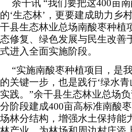
余干讯 “我们要把这400
的‘生态林’，更要建成助力乡村
干县生态林业总场南酸枣种植
态修复、绿色发展与民生改善
式进入全面实施阶段。
“实施南酸枣种植项目，是我
的关键一步，也是践行‘绿水青
实践。”余干县生态林业总场
分阶段建成400亩高标准南酸
场林分结构，增强水土保持能
林产业，为林场和周边村庄添