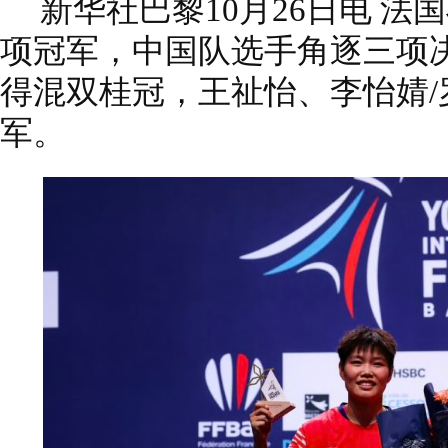
新华社巴黎10月26日电 法
项冠军，中国队选手角逐三项
得混双桂冠，王祉怡、李怡婧
军。