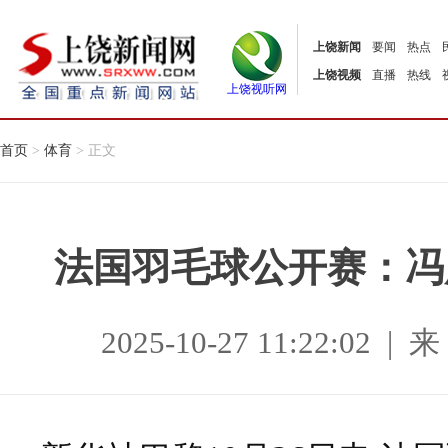
上饶新闻
要闻
热点
上饶视频
直播
热线
上饶视听网
首页
>
体育
> 正文
法国羽毛球公开赛：冯
2025-10-27 11:22:0