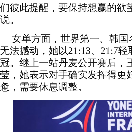
们彼此提醒，要保持想赢的欲
说。
女单方面，世界第一、韩国
无法撼动，她以21:13、21:
冠。继上一站丹麦公开赛后，
莹，她表示对手确实发挥得更
惫，需要休息调整。