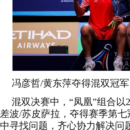
冯彦哲/黄东萍夺得混双冠
混双决赛中，“凤凰”组合以27
差波/苏皮萨拉，夺得赛季第七
中寻找问题，齐心协力解决问