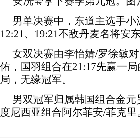
安洗莹拿下赛季第九冠。图
男单决赛中，东道主选手小
12:21、19:21不敌丹麦名将安
女双决赛由李怡婧/罗徐敏对
佑，国羽组合在21:17先赢一
局，无缘冠军。
男双冠军归属韩国组合金元昊
度尼西亚组合阿尔菲安/菲克里