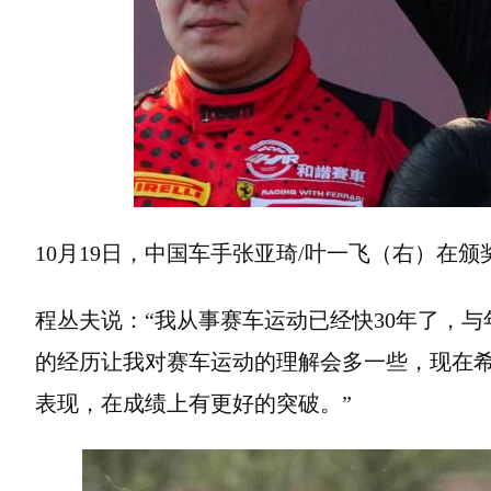
10月19日，中国车手张亚琦/叶一飞（右）在颁
程丛夫说：“我从事赛车运动已经快30年了，
的经历让我对赛车运动的理解会多一些，现在
表现，在成绩上有更好的突破。”