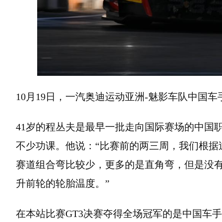
10月19日，一汽奥迪运动亚洲-魅影车队中国车
41岁的程丛夫是最早一批走向国际赛场的中国
不少功课。他说：“比赛前的两三周，我们根据
赛道组合弯比较少，更多的是直角弯，但是没
升前轮的轮胎温度。”
在本站比赛GT3决赛夺得全场冠军的是中国车手叶