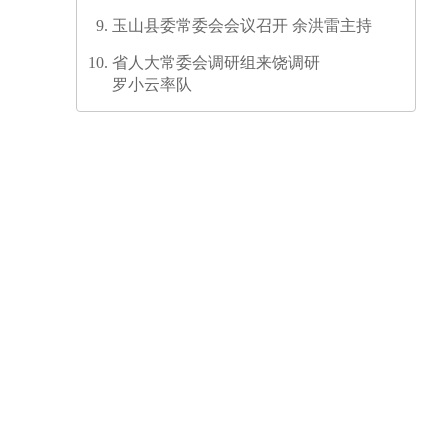
发培训师资培训班圆满结业
玉山县委常委会会议召开 余洪雷主持
省人大常委会调研组来饶调研
罗小云率队