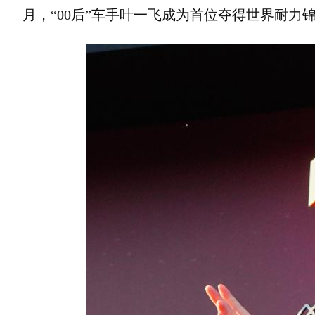
月，“00后”车手叶一飞成为首位夺得世界耐力