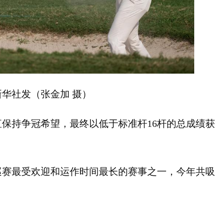
新华社发（张金加 摄）
保持争冠希望，最终以低于标准杆16杆的总成绩获
亚巡赛最受欢迎和运作时间最长的赛事之一，今年共吸