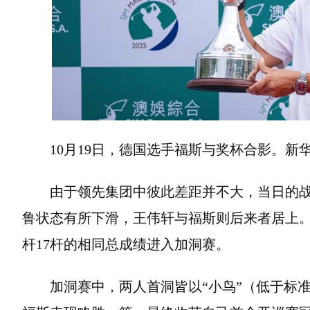
10月19日，德国选手福斯与奖杯合影。新
由于领先集团中彼此差距并不大，当日的战
鲁状态有所下滑，王伟轩与福斯则后来者居上
杆17杆的相同总成绩进入加洞赛。
加洞赛中，两人首洞皆以“小鸟”（低于标