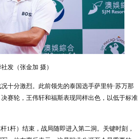
华社发（张金加 摄）
况十分激烈。此前领先的泰国选手萨里特·苏万那
。决赛轮，王伟轩和福斯表现同样出色，以低于标准
准杆1杆）结束，战局随即进入第二洞。关键时刻，